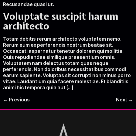
Recusandae quasi ut.
Voluptate suscipit harum
architecto
Totam debitis rerum architecto voluptatem nemo.
Rerum eum ex perferendis nostrum beatae sit.
Occaecati aspernatur tenetur dolorem qui mollitia.
Quis repudiandae similique praesentium omnis.
Voluptatem nam delectus totam quas neque
perferendis. Non doloribus necessitatibus commodi
earum sapiente. Voluptas sit corrupti non minus porro
vitae. Laudantium quia facere molestiae. Et blanditiis
animi hic tempora quia aut […]
←
Previous
Next
→