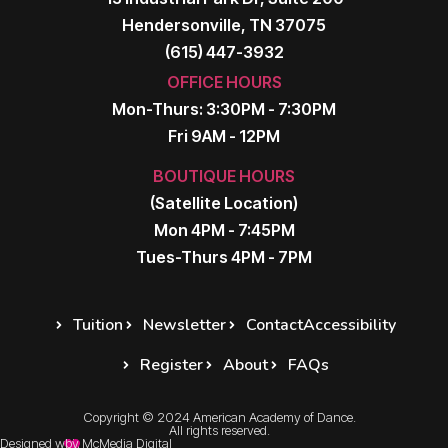
Hendersonville, TN 37075
(615) 447-3932
OFFICE HOURS
Mon-Thurs: 3:30PM - 7:30PM
Fri 9AM - 12PM
BOUTIQUE HOURS
(Satellite Location)
Mon 4PM - 7:45PM
Tues-Thurs 4PM - 7PM
Tuition
Newsletter
Contact
Accessibility
Register
About
FAQs
Copyright © 2024 American Academy of Dance.
All rights reserved.
Designed with
by McMedia Digital