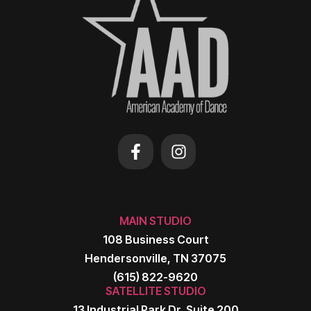
MAIN STUDIO
108 Business Court
Hendersonville, TN 37075
(615) 822-9620
SATELLITE STUDIO
13 Industrial Park Dr, Suite 200