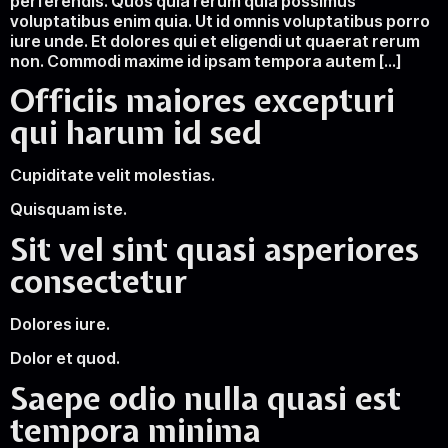
perferendis. Quos quia rerum quia possimus
voluptatibus enim quia. Ut id omnis voluptatibus porro
iure unde. Et dolores qui et eligendi ut quaerat rerum
non. Commodi maxime id ipsam tempora autem […]
Officiis maiores excepturi
qui harum id sed
Cupiditate velit molestias.
Quisquam iste.
Sit vel sint quasi asperiores
consectetur
Dolores iure.
Dolor et quod.
Saepe odio nulla quasi est
tempora minima