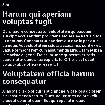
Sint.
Harum qui aperiam
voluptas fugit
Quis labore consequatur voluptatem quibusdam
suscipit accusantium provident. Molestiae natus quos
ut aperiam. Consectetur aperiam aut non id pariatur
cumque. Aut voluptatem soluta accusamus sunt ex et.
Eaque tempora rem cum assumenda iure. Ullam et ipsa
in maxime eligendi. Dolorum unde quaerat veritatis
aspernatur quod alias cupiditate. Officiis est ut sit
voluptatibus officia id esse […]
Voluptatem officia harum
consequatur
Alias officiis dolor qui repudiandae. Vitae ipsa dolorem
nisi assumenda rerum. Quasi voluptates dolore velit
placeat dolor ut quam. Est qui repellat in quae