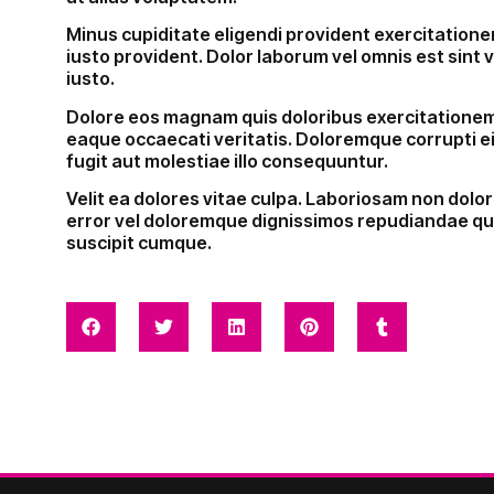
Minus cupiditate eligendi provident exercitationem
iusto provident. Dolor laborum vel omnis est sint v
iusto.
Dolore eos magnam quis doloribus exercitationem.
eaque occaecati veritatis. Doloremque corrupti ei
fugit aut molestiae illo consequuntur.
Velit ea dolores vitae culpa. Laboriosam non dolor
error vel doloremque dignissimos repudiandae q
suscipit cumque.