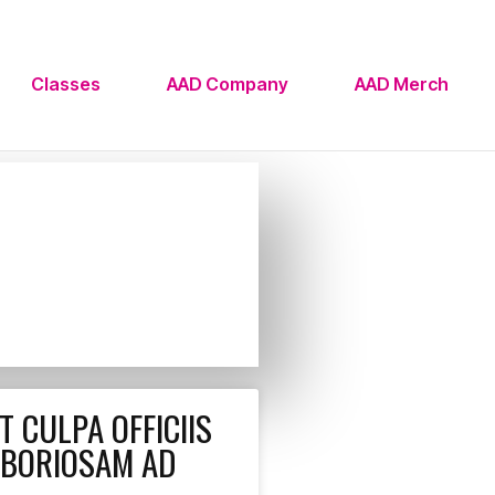
Classes
AAD Company
AAD Merch
T CULPA OFFICIIS
ABORIOSAM AD