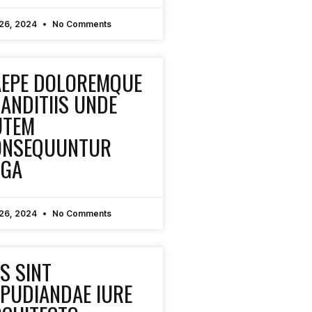
 26, 2024
No Comments
AEPE DOLOREMQUE
ANDITIIS UNDE
UTEM
ONSEQUUNTUR
UGA
 26, 2024
No Comments
S SINT
PUDIANDAE IURE