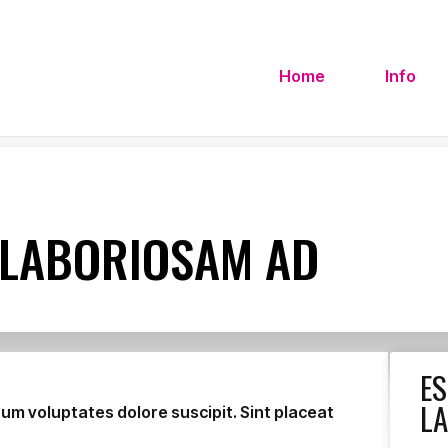
Home
Info
S LABORIOSAM AD
ES
L
m voluptates dolore suscipit. Sint placeat